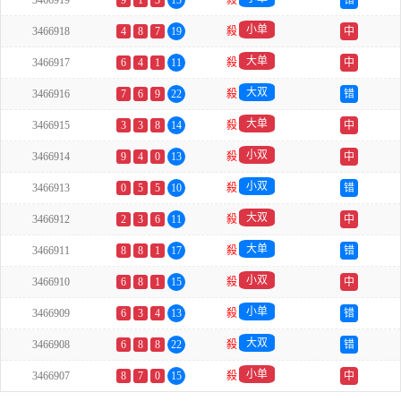
3466919
9
1
3
13
殺
错
小单
3466918
4
8
7
19
殺
中
大单
3466917
6
4
1
11
殺
中
大双
3466916
7
6
9
22
殺
错
大单
3466915
3
3
8
14
殺
中
小双
3466914
9
4
0
13
殺
中
小双
3466913
0
5
5
10
殺
错
大双
3466912
2
3
6
11
殺
中
大单
3466911
8
8
1
17
殺
错
小双
3466910
6
8
1
15
殺
中
小单
3466909
6
3
4
13
殺
错
大双
3466908
6
8
8
22
殺
错
小单
3466907
8
7
0
15
殺
中