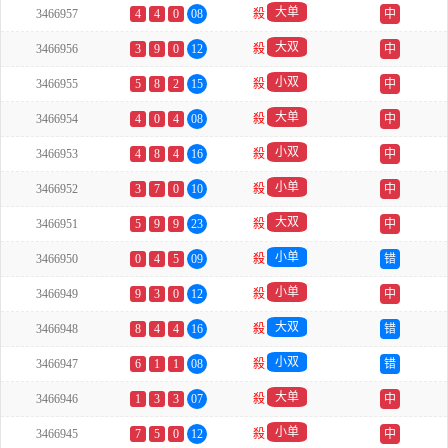
大单
3466957
4
4
0
08
殺
中
大双
3466956
3
9
0
12
殺
中
小双
3466955
5
8
2
15
殺
中
大单
3466954
4
0
4
08
殺
中
小双
3466953
4
8
4
16
殺
中
小单
3466952
3
7
0
10
殺
中
大双
3466951
5
9
9
23
殺
中
小单
3466950
0
4
5
09
殺
错
小单
3466949
9
3
0
12
殺
中
大双
3466948
8
4
4
16
殺
错
小双
3466947
6
1
1
08
殺
错
大单
3466946
1
3
3
07
殺
中
小单
3466945
7
5
0
12
殺
中