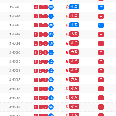
小单
3466995
9
0
0
09
殺
错
小单
3466994
3
7
4
14
殺
中
小双
3466993
4
2
2
08
殺
错
大双
3466992
1
0
2
03
殺
中
小单
3466991
2
5
9
16
殺
中
大双
3466990
8
2
1
11
殺
中
小单
3466989
3
5
4
12
殺
中
小单
3466988
3
2
7
12
殺
中
大双
3466987
2
5
1
08
殺
中
小双
3466986
2
8
8
18
殺
中
小双
3466985
6
7
5
18
殺
中
小单
3466984
1
0
7
08
殺
中
大双