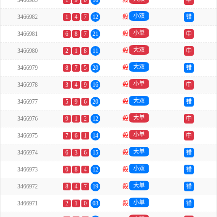
3466983
1
9
0
10
殺
中
小双
3466982
1
4
7
12
殺
错
小单
3466981
6
8
7
21
殺
中
大双
3466980
2
1
8
11
殺
中
大双
3466979
8
7
5
20
殺
错
小单
3466978
3
4
9
16
殺
中
大双
3466977
5
9
6
20
殺
错
大单
3466976
9
1
2
12
殺
中
小单
3466975
7
6
1
14
殺
中
大单
3466974
6
3
6
15
殺
错
小双
3466973
0
8
4
12
殺
错
大单
3466972
8
4
7
19
殺
错
小单
3466971
2
1
0
03
殺
错