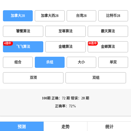
加拿大28
加拿大西28
台湾28
比特币28
饕餮算法
至尊算法
霸天算法
飞飞算法
金蟾算法
金蝉算法
组合
杀组
大小
单双
双项
双组
100期 正确：72 期 错误：28 期
正确率：72%
预测
走势
统计