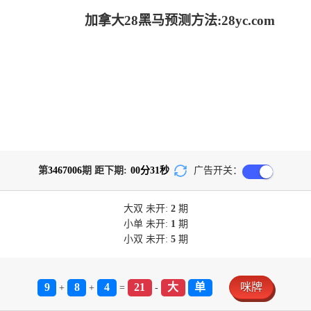
加拿大28黑马预测方法:28yc.com
第
3467006
期 距下期:
00
分
31
秒
广告开关：
大双
未开:
2
期
小单
未开:
1
期
小双
未开:
5
期
9
8
4
21
大
单
咪牌
+
+
=
-