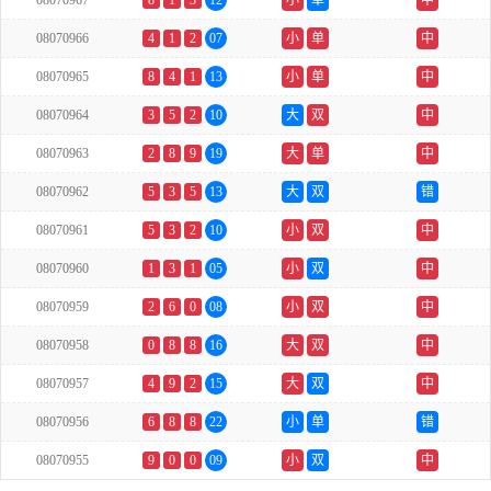
08070967
8
1
3
12
小
单
中
08070966
4
1
2
07
小
单
中
08070965
8
4
1
13
小
单
中
08070964
3
5
2
10
大
双
中
08070963
2
8
9
19
大
单
中
08070962
5
3
5
13
大
双
错
08070961
5
3
2
10
小
双
中
08070960
1
3
1
05
小
双
中
08070959
2
6
0
08
小
双
中
08070958
0
8
8
16
大
双
中
08070957
4
9
2
15
大
双
中
08070956
6
8
8
22
小
单
错
08070955
9
0
0
09
小
双
中