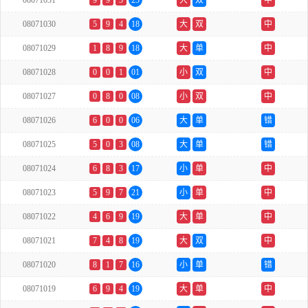
08071031
9
9
5
23
大
双
中
08071030
5
9
4
18
大
双
中
08071029
1
8
9
18
大
单
中
08071028
0
0
1
01
小
双
中
08071027
0
8
0
08
小
双
中
08071026
6
0
0
06
大
单
错
08071025
5
0
3
08
大
单
错
08071024
6
8
3
17
小
单
中
08071023
5
9
7
21
小
单
中
08071022
4
6
9
19
大
单
中
08071021
7
4
8
19
大
双
中
08071020
8
1
7
16
小
单
错
08071019
6
9
4
19
大
单
中