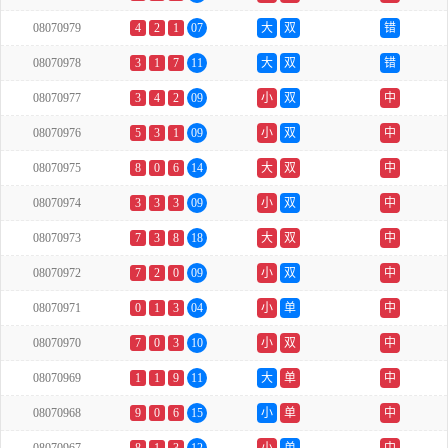
08070979
4
2
1
07
大
双
错
08070978
3
1
7
11
大
双
错
08070977
3
4
2
09
小
双
中
08070976
5
3
1
09
小
双
中
08070975
8
0
6
14
大
双
中
08070974
3
3
3
09
小
双
中
08070973
7
3
8
18
大
双
中
08070972
7
2
0
09
小
双
中
08070971
0
1
3
04
小
单
中
08070970
7
0
3
10
小
双
中
08070969
1
1
9
11
大
单
中
08070968
9
0
6
15
小
单
中