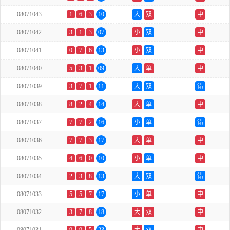
08071043
1
6
3
10
大
双
中
08071042
3
1
3
07
小
双
中
08071041
0
7
6
13
小
双
中
08071040
5
3
1
09
大
单
中
08071039
3
7
1
11
大
双
错
08071038
8
2
4
14
大
单
中
08071037
7
7
2
16
小
单
错
08071036
7
7
3
17
大
单
中
08071035
4
6
0
10
小
单
中
08071034
2
3
8
13
大
双
错
08071033
5
5
7
17
小
单
中
08071032
3
7
8
18
大
双
中