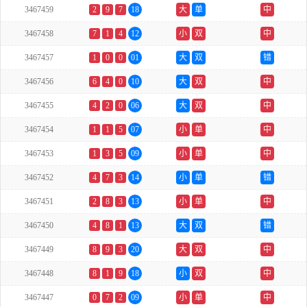
3467459
2
9
7
18
大
单
中
3467458
7
1
4
12
小
双
中
3467457
1
0
0
01
大
双
错
3467456
6
4
0
10
大
双
中
3467455
4
2
0
06
大
双
中
3467454
1
1
5
07
小
单
中
3467453
1
3
5
09
小
单
中
3467452
4
7
3
14
小
单
错
3467451
2
8
3
13
小
单
中
3467450
4
8
1
13
大
双
错
3467449
8
9
3
20
大
双
中
3467448
8
1
9
18
小
双
中
3467447
0
7
2
09
小
单
中