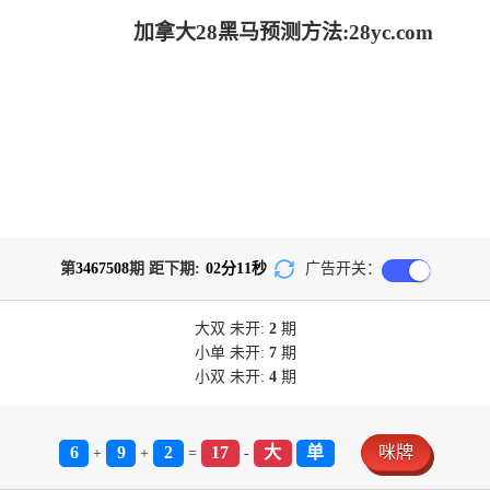
加拿大28黑马预测方法:28yc.com
第
3467508
期 距下期:
02
分
11
秒
广告开关：
大双
未开:
2
期
小单
未开:
7
期
小双
未开:
4
期
6
9
2
17
大
单
咪牌
+
+
=
-