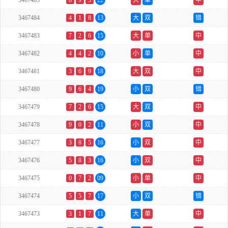
3467485
8
9
5
22
大
单
中
3467484
4
1
8
13
大
双
错
3467483
7
2
6
15
大
单
中
3467482
4
4
2
10
小
单
中
3467481
3
6
9
18
大
双
中
3467480
9
6
4
19
小
双
错
3467479
7
2
6
15
大
双
中
3467478
9
0
2
11
小
双
中
3467477
3
8
5
16
小
双
中
3467476
5
8
3
16
小
双
中
3467475
0
7
2
09
小
单
中
3467474
5
5
7
17
小
双
错
3467473
3
1
7
11
大
单
中