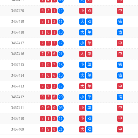
3467421
1
4
1
06
大
双
中
3467420
6
5
1
12
小
双
中
3467419
7
1
3
11
大
双
错
3467418
1
8
1
10
大
单
错
3467417
7
3
7
17
小
单
中
3467416
7
8
6
21
大
单
中
3467415
2
9
7
18
小
单
错
3467414
4
0
6
10
大
单
错
3467413
7
8
2
17
大
单
中
3467412
9
5
6
20
小
单
错
3467411
0
6
0
06
小
单
中
3467410
7
1
3
11
小
双
中
3467409
4
9
8
21
大
双
中