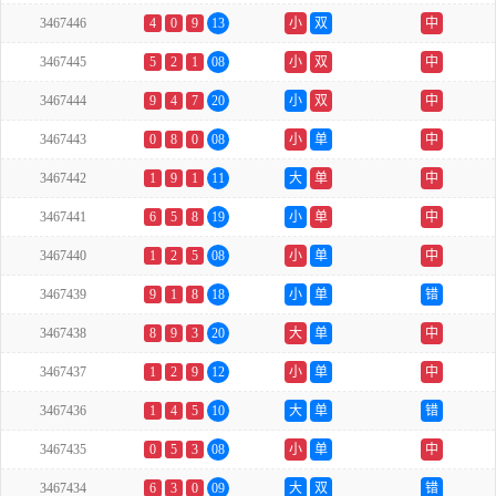
3467446
4
0
9
13
小
双
中
3467445
5
2
1
08
小
双
中
3467444
9
4
7
20
小
双
中
3467443
0
8
0
08
小
单
中
3467442
1
9
1
11
大
单
中
3467441
6
5
8
19
小
单
中
3467440
1
2
5
08
小
单
中
3467439
9
1
8
18
小
单
错
3467438
8
9
3
20
大
单
中
3467437
1
2
9
12
小
单
中
3467436
1
4
5
10
大
单
错
3467435
0
5
3
08
小
单
中
3467434
6
3
0
09
大
双
错