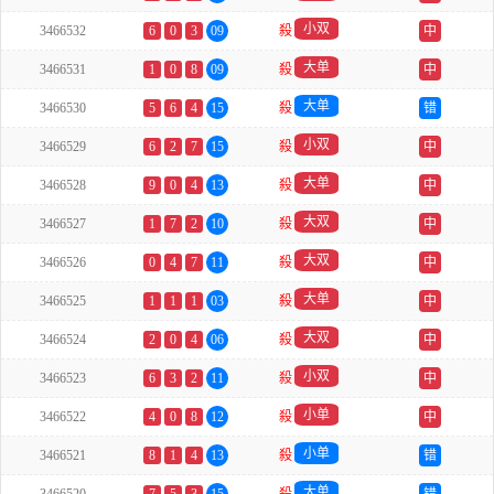
小双
3466532
6
0
3
09
殺
中
大单
3466531
1
0
8
09
殺
中
大单
3466530
5
6
4
15
殺
错
小双
3466529
6
2
7
15
殺
中
大单
3466528
9
0
4
13
殺
中
大双
3466527
1
7
2
10
殺
中
大双
3466526
0
4
7
11
殺
中
大单
3466525
1
1
1
03
殺
中
大双
3466524
2
0
4
06
殺
中
小双
3466523
6
3
2
11
殺
中
小单
3466522
4
0
8
12
殺
中
小单
3466521
8
1
4
13
殺
错
大单