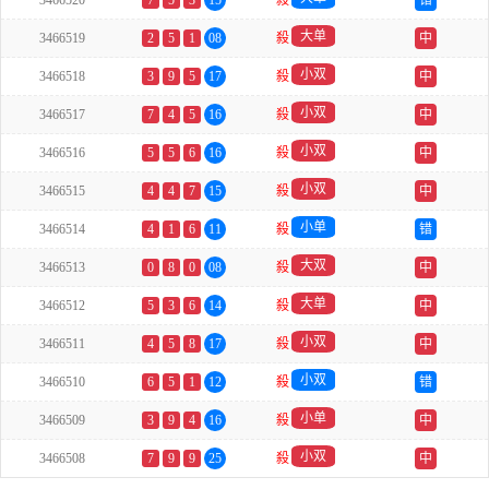
3466520
7
5
3
15
殺
错
大单
3466519
2
5
1
08
殺
中
小双
3466518
3
9
5
17
殺
中
小双
3466517
7
4
5
16
殺
中
小双
3466516
5
5
6
16
殺
中
小双
3466515
4
4
7
15
殺
中
小单
3466514
4
1
6
11
殺
错
大双
3466513
0
8
0
08
殺
中
大单
3466512
5
3
6
14
殺
中
小双
3466511
4
5
8
17
殺
中
小双
3466510
6
5
1
12
殺
错
小单
3466509
3
9
4
16
殺
中
小双
3466508
7
9
9
25
殺
中