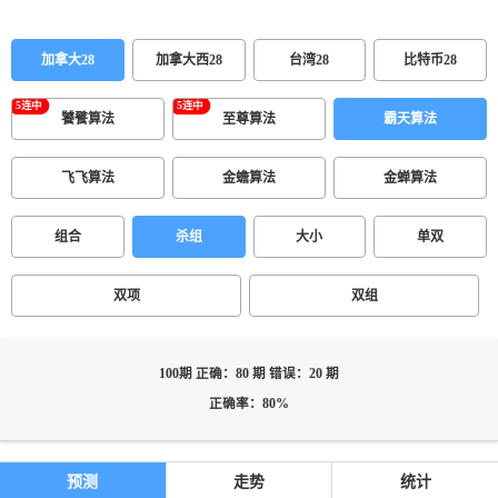
加拿大28
加拿大西28
台湾28
比特币28
饕餮算法
至尊算法
霸天算法
飞飞算法
金蟾算法
金蝉算法
组合
杀组
大小
单双
双项
双组
100期 正确：80 期 错误：20 期
正确率：80%
预测
走势
统计