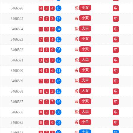
小双
3466596
4
7
4
15
殺
中
小双
3466595
7
7
3
17
殺
中
大单
3466594
1
0
3
04
殺
中
小双
3466593
7
4
4
15
殺
中
小双
3466592
4
1
0
05
殺
中
大单
3466591
3
2
7
12
殺
中
小双
3466590
4
1
6
11
殺
中
大单
3466589
7
8
1
16
殺
中
大双
3466588
8
2
3
13
殺
中
小双
3466587
7
2
7
16
殺
中
大单
3466586
0
7
1
08
殺
中
小单
3466585
0
4
0
04
殺
中
大单