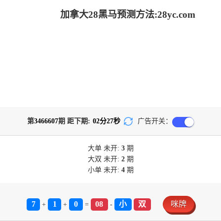
加拿大28黑马预测方法:28yc.com
第
3466607
期 距下期:
02
分
27
秒
广告开关：
大单
未开:
3
期
大双
未开:
2
期
小单
未开:
4
期
7
1
0
08
小
双
咪牌
+
+
=
-