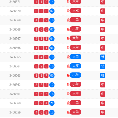
大单
3466571
4
1
9
14
殺
中
大双
3466570
0
2
0
02
殺
中
小单
3466569
4
3
9
16
殺
中
小双
3466568
1
0
6
07
殺
中
大单
3466567
2
1
1
04
殺
中
大单
3466566
1
2
1
04
殺
中
大单
3466565
6
4
9
19
殺
错
大双
3466564
8
2
6
16
殺
错
小单
3466563
1
1
7
09
殺
错
小单
3466562
3
7
2
12
殺
中
大单
3466561
5
6
5
16
殺
中
小单
3466560
8
9
4
21
殺
中
大单
3466559
4
0
9
13
殺
中