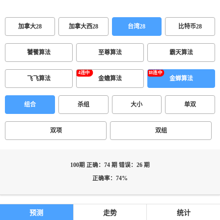
加拿大28
加拿大西28
台湾28
比特币28
饕餮算法
至尊算法
霸天算法
飞飞算法
金蟾算法
金蝉算法
组合
杀组
大小
单双
双项
双组
100期 正确：74 期 错误：26 期
正确率：74%
预测
走势
统计