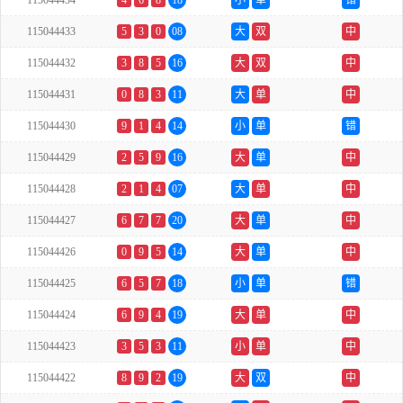
115044434
4
6
8
18
小
单
错
115044433
5
3
0
08
大
双
中
115044432
3
8
5
16
大
双
中
115044431
0
8
3
11
大
单
中
115044430
9
1
4
14
小
单
错
115044429
2
5
9
16
大
单
中
115044428
2
1
4
07
大
单
中
115044427
6
7
7
20
大
单
中
115044426
0
9
5
14
大
单
中
115044425
6
5
7
18
小
单
错
115044424
6
9
4
19
大
单
中
115044423
3
5
3
11
小
单
中
115044422
8
9
2
19
大
双
中