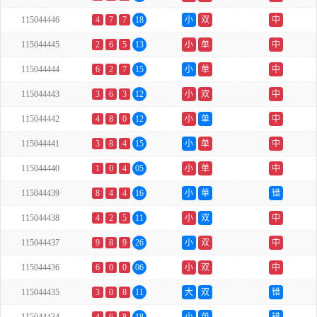
115044446
4
7
7
18
小
双
中
115044445
2
6
5
13
小
单
中
115044444
6
2
7
15
小
单
中
115044443
3
6
3
12
小
双
中
115044442
4
8
0
12
小
单
中
115044441
3
8
4
15
小
单
中
115044440
1
0
4
05
小
单
中
115044439
8
4
4
16
小
单
错
115044438
4
2
5
11
小
双
中
115044437
9
8
9
26
小
双
中
115044436
6
0
0
06
小
双
中
115044435
3
0
8
11
大
双
错