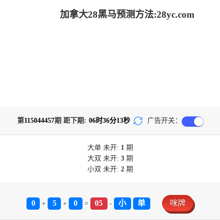
加拿大28黑马预测方法:28yc.com
第
115044457
期 距下期:
06
时
36
分
13
秒
广告开关：
大单
未开:
1
期
大双
未开:
3
期
小双
未开:
2
期
0
5
0
05
小
单
咪牌
+
+
=
-