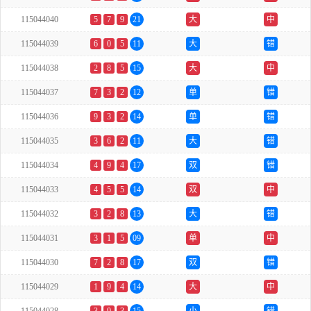
115044040
5
7
9
21
大
中
115044039
6
0
5
11
大
错
115044038
2
8
5
15
大
中
115044037
7
3
2
12
单
错
115044036
9
3
2
14
单
错
115044035
3
6
2
11
大
错
115044034
4
9
4
17
双
错
115044033
4
5
5
14
双
中
115044032
3
2
8
13
大
错
115044031
3
1
5
09
单
中
115044030
7
2
8
17
双
错
115044029
1
9
4
14
大
中