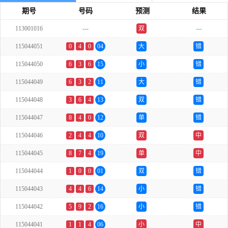
期号
号码
预测
结果
113001016
---
双
---
115044051
0
4
0
04
大
错
115044050
6
3
6
15
小
错
115044049
6
3
2
11
大
错
115044048
3
6
4
13
双
错
115044047
8
4
0
12
单
错
115044046
2
4
4
10
双
中
115044045
8
7
4
19
单
中
115044044
1
0
0
01
双
错
115044043
4
4
6
14
小
错
115044042
5
9
2
16
小
错
115044041
1
1
4
06
小
中