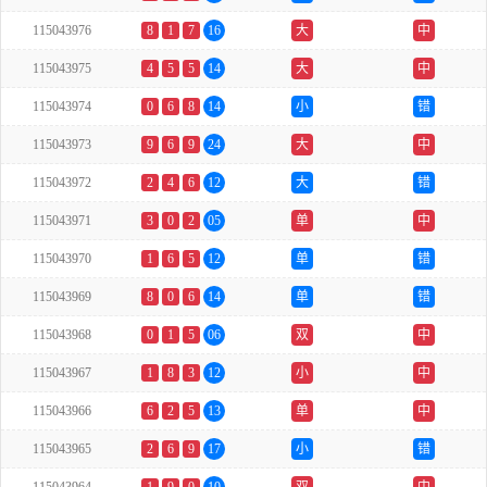
115043976
8
1
7
16
大
中
115043975
4
5
5
14
大
中
115043974
0
6
8
14
小
错
115043973
9
6
9
24
大
中
115043972
2
4
6
12
大
错
115043971
3
0
2
05
单
中
115043970
1
6
5
12
单
错
115043969
8
0
6
14
单
错
115043968
0
1
5
06
双
中
115043967
1
8
3
12
小
中
115043966
6
2
5
13
单
中
115043965
2
6
9
17
小
错