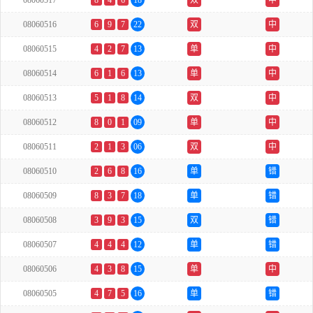
08060517
8
4
6
18
双
中
08060516
6
9
7
22
双
中
08060515
4
2
7
13
单
中
08060514
6
1
6
13
单
中
08060513
5
1
8
14
双
中
08060512
8
0
1
09
单
中
08060511
2
1
3
06
双
中
08060510
2
6
8
16
单
错
08060509
8
3
7
18
单
错
08060508
3
9
3
15
双
错
08060507
4
4
4
12
单
错
08060506
4
3
8
15
单
中
08060505
4
7
5
16
单
错