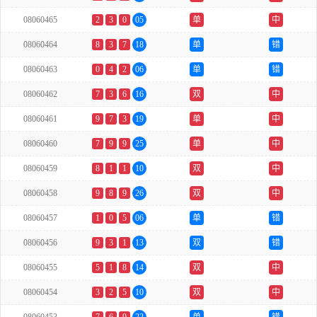
08060465
2
3
0
05
单
中
08060464
8
3
7
18
单
错
08060463
0
4
2
06
单
错
08060462
7
3
6
16
双
中
08060461
9
7
3
19
单
中
08060460
7
9
9
25
单
中
08060459
8
1
1
10
双
中
08060458
9
8
9
26
双
中
08060457
1
0
5
06
单
错
08060456
9
3
1
13
双
错
08060455
5
1
8
14
双
中
08060454
3
2
5
10
双
中