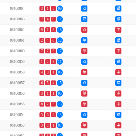
08100864
3
1
5
09
双
错
08100863
7
4
0
11
双
错
08100862
9
1
8
18
双
中
08100861
2
4
6
12
单
错
08100860
7
7
3
17
单
中
08100859
1
2
8
11
双
错
08100858
4
0
1
05
单
中
08100857
6
5
4
15
双
错
08100856
3
1
1
05
单
中
08100855
8
2
3
13
单
中
08100854
3
6
4
13
双
错
08100853
3
3
1
07
单
中