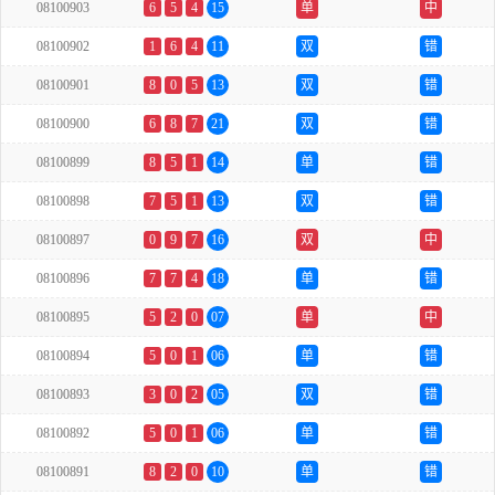
08100903
6
5
4
15
单
中
08100902
1
6
4
11
双
错
08100901
8
0
5
13
双
错
08100900
6
8
7
21
双
错
08100899
8
5
1
14
单
错
08100898
7
5
1
13
双
错
08100897
0
9
7
16
双
中
08100896
7
7
4
18
单
错
08100895
5
2
0
07
单
中
08100894
5
0
1
06
单
错
08100893
3
0
2
05
双
错
08100892
5
0
1
06
单
错
08100891
8
2
0
10
单
错