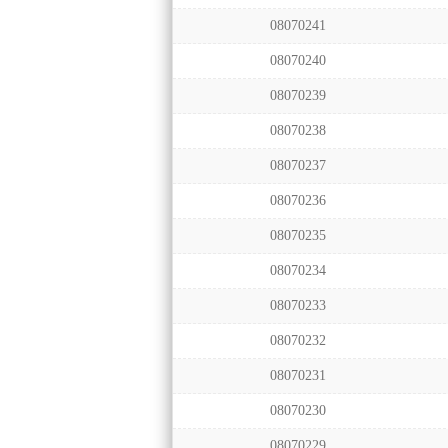
08070241
08070240
08070239
08070238
08070237
08070236
08070235
08070234
08070233
08070232
08070231
08070230
08070229