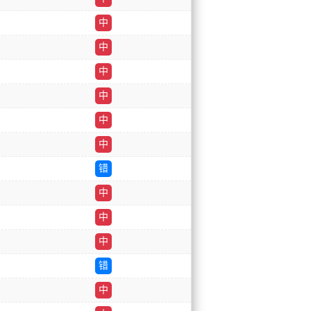
中
中
中
中
中
中
错
中
中
中
错
中