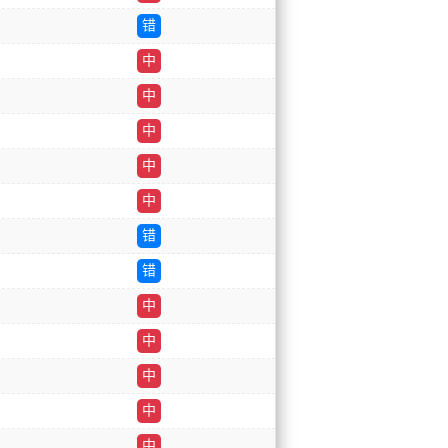
错
中
中
中
中
中
错
错
中
中
中
中
中