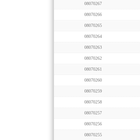
08070267
08070266
08070265
08070264
08070263
08070262
08070261
08070260
08070259
08070258
08070257
08070256
08070255