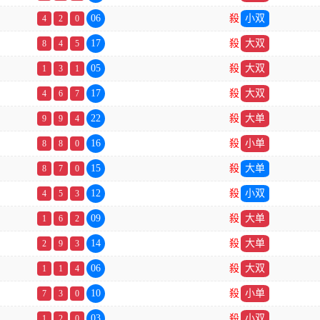
06
殺
小双
4
2
0
17
殺
大双
8
4
5
05
殺
大双
1
3
1
17
殺
大双
4
6
7
22
殺
大单
9
9
4
16
殺
小单
8
8
0
15
殺
大单
8
7
0
12
殺
小双
4
5
3
09
殺
大单
1
6
2
14
殺
大单
2
9
3
06
殺
大双
1
1
4
10
殺
小单
7
3
0
03
殺
小双
1
2
0