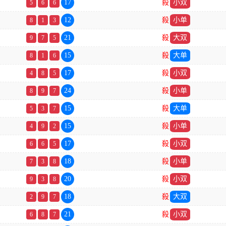
17
殺
小双
5
6
6
12
殺
小单
8
1
3
21
殺
大双
9
7
5
15
殺
大单
8
1
6
17
殺
小双
4
8
5
24
殺
小单
8
9
7
15
殺
大单
5
3
7
15
殺
小单
4
9
2
17
殺
小双
6
6
5
18
殺
小单
7
3
8
20
殺
小双
9
3
8
18
殺
大双
2
9
7
21
殺
小双
6
8
7