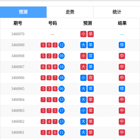
预测
走势
统计
期号
号码
预测
结果
3466970
---
小
单
---
3466969
1
9
2
12
大
单
错
3466968
5
2
2
09
小
双
中
3466967
0
9
9
18
大
单
中
3466966
8
3
7
18
小
双
中
3466965
3
3
0
06
大
单
错
3466964
7
5
1
13
大
单
中
3466963
5
7
5
17
小
单
中
3466962
2
4
7
13
大
单
中
3466961
1
4
6
11
大
单
中