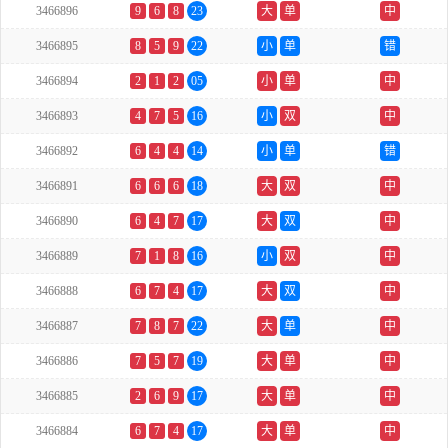
3466896
9
6
8
23
大
单
中
3466895
8
5
9
22
小
单
错
3466894
2
1
2
05
小
单
中
3466893
4
7
5
16
小
双
中
3466892
6
4
4
14
小
单
错
3466891
6
6
6
18
大
双
中
3466890
6
4
7
17
大
双
中
3466889
7
1
8
16
小
双
中
3466888
6
7
4
17
大
双
中
3466887
7
8
7
22
大
单
中
3466886
7
5
7
19
大
单
中
3466885
2
6
9
17
大
单
中
3466884
6
7
4
17
大
单
中