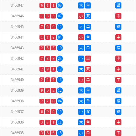
3466947
6
1
1
08
大
单
错
3466946
1
3
3
07
小
双
中
3466945
7
5
0
12
大
单
错
3466944
1
1
2
04
小
单
中
3466943
2
5
3
10
大
单
错
3466942
7
8
8
23
小
单
中
3466941
2
9
1
12
大
双
中
3466940
2
2
7
11
小
单
中
3466939
9
0
3
12
大
单
错
3466938
2
2
0
04
大
单
错
3466937
6
0
9
15
小
双
错
3466936
3
7
1
11
大
单
中
3466935
3
6
6
15
小
单
中