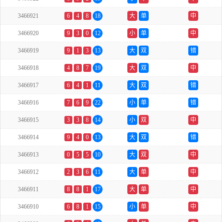
3466921
6
4
8
18
大
单
中
3466920
9
3
0
12
小
单
中
3466919
9
1
3
13
大
双
错
3466918
4
8
7
19
大
双
中
3466917
6
4
1
11
大
双
错
3466916
7
6
9
22
小
单
错
3466915
3
3
8
14
小
双
中
3466914
9
4
0
13
大
双
错
3466913
0
5
5
10
大
双
中
3466912
2
3
6
11
大
单
中
3466911
8
8
1
17
大
单
中
3466910
6
8
1
15
小
单
中