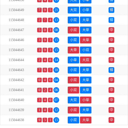
115044650
6
4
5
15
大双
小单
错
115044649
7
9
5
21
大双
小单
错
115044648
2
7
4
13
小双
大单
错
115044647
5
0
3
08
小双
大单
中
115044646
3
9
3
15
小双
大单
中
115044645
3
9
3
15
大单
小双
中
115044644
2
4
8
14
小单
大双
中
115044643
7
6
5
18
小双
大单
错
115044642
0
4
0
04
小双
大单
中
115044641
0
2
4
06
小双
大单
中
115044640
3
4
0
07
大双
小单
中
115044639
1
4
7
12
小双
大单
中
115044638
9
5
1
15
小双
大单
中