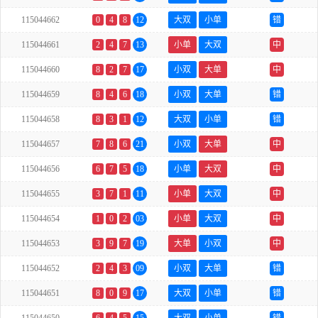
115044662
0
4
8
12
大双
小单
错
115044661
2
4
7
13
小单
大双
中
115044660
8
2
7
17
小双
大单
中
115044659
8
4
6
18
小双
大单
错
115044658
8
3
1
12
大双
小单
错
115044657
7
8
6
21
小双
大单
中
115044656
6
7
5
18
小单
大双
中
115044655
3
7
1
11
小单
大双
中
115044654
1
0
2
03
小单
大双
中
115044653
3
9
7
19
大单
小双
中
115044652
2
4
3
09
小双
大单
错
115044651
8
0
9
17
大双
小单
错