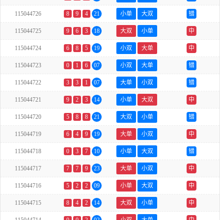
115044726
8
9
4
21
小单
大双
错
115044725
9
6
3
18
大双
小单
中
115044724
6
8
5
19
小双
大单
中
115044723
0
1
6
07
小双
大单
错
115044722
3
3
1
07
大单
小双
错
115044721
9
2
3
14
小单
大双
中
115044720
5
8
8
21
大双
小单
错
115044719
6
4
9
19
大单
小双
中
115044718
0
3
7
10
小单
大双
错
115044717
7
7
9
23
大单
小双
中
115044716
5
2
2
09
小单
大双
中
115044715
8
4
2
14
大双
小单
中