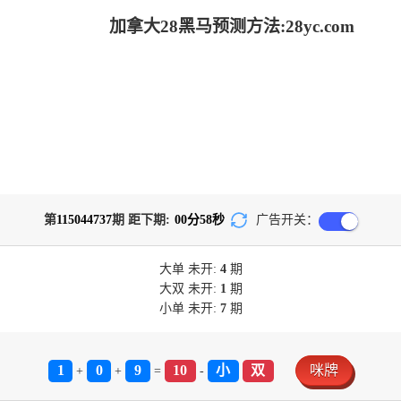
加拿大28黑马预测方法:28yc.com
第
115044737
期 距下期:
00
分
57
秒
广告开关：
大单
未开:
4
期
大双
未开:
1
期
小单
未开:
7
期
1
0
9
10
小
双
咪牌
+
+
=
-