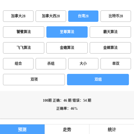
加拿大28
加拿大西28
台湾28
比特币28
饕餮算法
至尊算法
霸天算法
飞飞算法
金蟾算法
金蝉算法
组合
杀组
大小
单双
双项
双组
100期 正确：46 期 错误：54 期
正确率：46%
预测
走势
统计