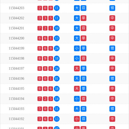
115044203
2
0
9
11
大
双
错
115044202
3
3
5
11
大
单
中
115044201
7
2
1
10
大
双
中
115044200
6
6
1
13
大
单
中
115044199
9
6
9
24
小
单
错
115044198
6
9
3
18
小
双
中
115044197
8
8
8
24
大
单
中
115044196
0
0
1
01
大
双
错
115044195
6
6
6
18
大
单
中
115044194
7
2
5
14
小
双
中
115044193
5
0
6
11
大
双
错
115044192
3
6
4
13
小
双
中