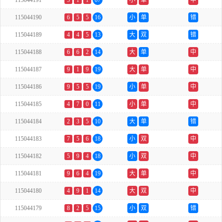
115044191
5
1
1
07
小
单
中
115044190
6
5
5
16
小
单
错
115044189
4
4
5
13
大
双
错
115044188
6
6
2
14
大
单
中
115044187
9
1
9
19
大
单
中
115044186
9
5
5
19
小
单
中
115044185
4
7
0
11
小
单
中
115044184
2
3
5
10
大
单
错
115044183
7
5
6
18
小
双
中
115044182
5
9
4
18
小
双
中
115044181
9
6
4
19
大
单
中
115044180
4
9
1
14
大
双
中
115044179
8
2
5
15
小
双
错