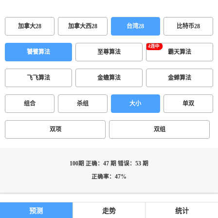
加拿大28
加拿大西28
台湾28
比特币28
饕餮算法
至尊算法
霸天算法
飞飞算法
金蟾算法
金蝉算法
组合
杀组
大小
单双
双项
双组
100期 正确：47 期 错误：53 期
正确率：47%
预测
走势
统计