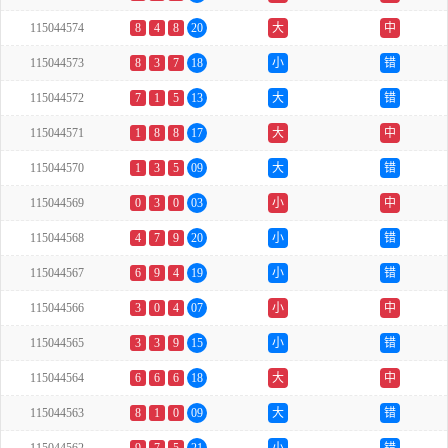
115044574
8
4
8
20
大
中
115044573
8
3
7
18
小
错
115044572
7
1
5
13
大
错
115044571
1
8
8
17
大
中
115044570
1
3
5
09
大
错
115044569
0
3
0
03
小
中
115044568
4
7
9
20
小
错
115044567
6
9
4
19
小
错
115044566
3
0
4
07
小
中
115044565
3
3
9
15
小
错
115044564
6
6
6
18
大
中
115044563
8
1
0
09
大
错