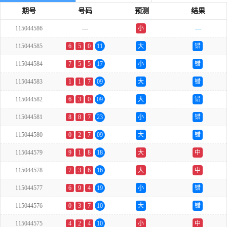
期号
号码
预测
结果
115044586
---
小
---
单
115044585
6
5
0
11
大
错
115044584
7
5
5
17
小
错
115044583
1
1
7
09
大
错
115044582
6
3
0
09
大
错
115044581
8
8
7
23
小
错
115044580
0
2
7
09
大
错
115044579
9
1
8
18
大
中
115044578
7
3
6
16
大
中
115044577
6
9
4
19
小
错
115044576
0
3
7
10
大
错
115044575
4
2
4
10
小
中