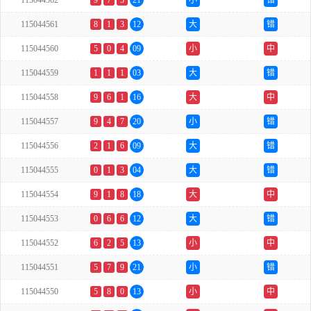
115044562
9
7
5
21
小
错
115044561
8
1
3
12
大
错
115044560
5
0
4
09
小
中
115044559
1
1
1
03
大
错
115044558
9
6
1
16
大
中
115044557
9
4
7
20
小
错
115044556
2
1
6
09
大
错
115044555
0
1
3
04
大
错
115044554
9
1
8
18
大
中
115044553
0
6
6
12
大
错
115044552
6
2
5
13
小
中
115044551
5
7
9
21
小
错
115044550
5
8
0
13
小
中