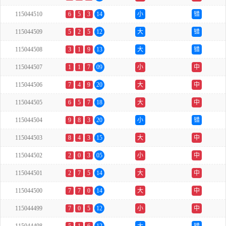
115044510
6
5
3
14
小
错
115044509
5
2
5
12
大
错
115044508
3
1
9
13
大
错
115044507
1
1
7
09
小
中
115044506
7
4
9
20
大
中
115044505
6
5
7
18
大
中
115044504
9
8
3
20
小
错
115044503
8
4
3
15
大
中
115044502
2
0
3
05
小
中
115044501
2
7
5
14
大
中
115044500
7
7
0
14
大
中
115044499
7
0
5
12
小
中