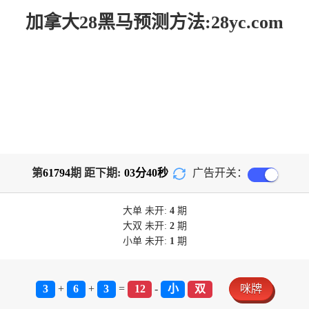
加拿大28黑马预测方法:28yc.com
第
61794
期 距下期:
03
分
40
秒
广告开关：
大单
未开:
4
期
大双
未开:
2
期
小单
未开:
1
期
3
+
6
+
3
=
12
-
小
双
咪牌