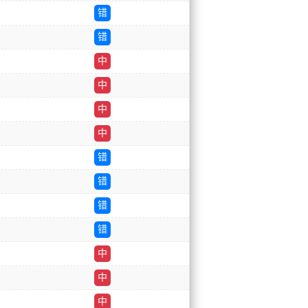
错
错
中
中
中
中
错
错
错
错
中
中
中