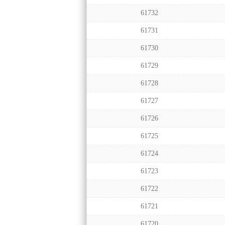
61732
61731
61730
61729
61728
61727
61726
61725
61724
61723
61722
61721
61720