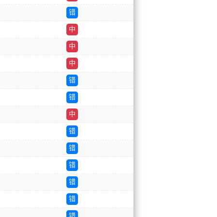
错
中
中
中
错
错
中
错
错
错
错
错
错