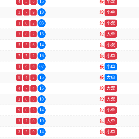
15
殺
小双
4
5
6
19
殺
小单
3
7
9
03
殺
小双
1
0
2
13
殺
大单
3
8
2
14
殺
小双
5
3
6
16
殺
小单
7
7
2
07
殺
小单
1
0
6
15
殺
大单
9
4
2
15
殺
大双
4
7
4
10
殺
大双
2
0
8
14
殺
小单
9
0
5
10
殺
大单
3
7
0
14
殺
小单
3
2
9