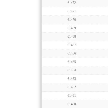
61472
61471
61470
61469
61468
61467
61466
61465
61464
61463
61462
61461
61460