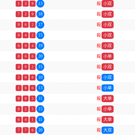
13
殺
小双
1
3
9
18
殺
小双
7
2
9
17
殺
小双
9
6
2
15
殺
小双
9
4
2
19
殺
小双
6
9
4
20
殺
小单
8
6
6
15
殺
小双
4
9
2
10
殺
小双
2
0
8
13
殺
小单
1
6
6
11
殺
大单
8
0
3
15
殺
小单
8
2
5
11
殺
大单
6
4
1
20
殺
大双
7
7
6