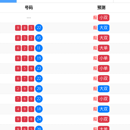
号码
预测
---
殺
小双
22
殺
大双
9
8
5
05
殺
大双
0
3
2
11
殺
大单
6
2
3
19
殺
小单
9
7
3
23
殺
小单
9
5
9
22
殺
小双
6
7
9
20
殺
大双
2
9
9
22
殺
小双
7
6
9
18
殺
大双
4
9
5
24
殺
小双
9
7
8
20
殺
大单
9
6
5