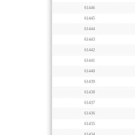
61446
61445
61444
61443
61442
61441
61440
61439
61438
61437
61436
61435
61434