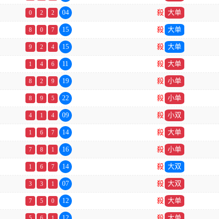
04
殺
大单
0
2
2
15
殺
大单
8
0
7
15
殺
大单
9
2
4
11
殺
大单
1
4
6
19
殺
小单
8
2
9
22
殺
小单
8
9
5
09
殺
小双
4
1
4
14
殺
大单
1
6
7
16
殺
小单
7
8
1
14
殺
大双
1
6
7
07
殺
大双
3
3
1
12
殺
大单
7
5
0
12
殺
大单
5
6
1