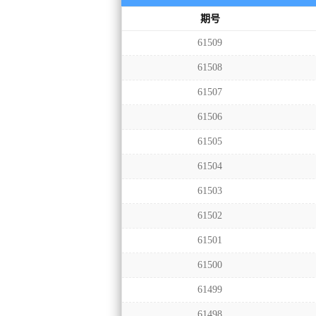
期号
61509
61508
61507
61506
61505
61504
61503
61502
61501
61500
61499
61498