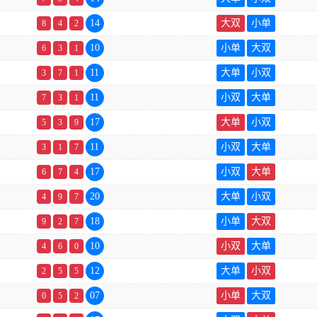
14
大双
小单
8
4
2
10
小单
大双
6
3
1
11
大单
小双
3
7
1
11
小双
大单
7
3
1
17
大单
小双
5
3
9
11
小双
大单
3
1
7
17
小双
大单
6
7
4
20
大单
小双
4
9
7
18
小单
大双
9
2
7
10
小双
大单
4
6
0
12
大单
小双
2
5
5
07
小单
大双
0
5
2