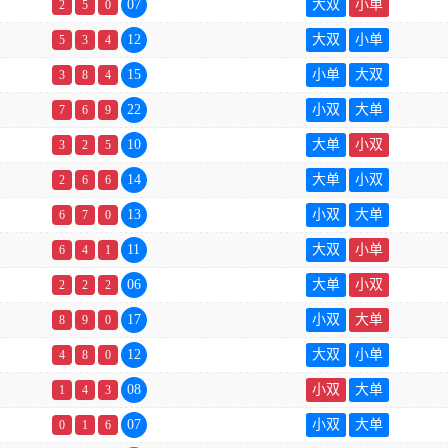
07
大双
小单
2
5
0
12
大双
小单
5
3
4
15
小单
大双
3
8
4
22
小双
大单
7
6
9
10
大单
小双
3
2
5
14
大单
小双
2
6
6
13
小双
大单
6
7
0
11
大双
小单
6
4
1
06
大单
小双
2
2
2
17
小双
大单
8
9
0
12
大双
小单
4
8
0
08
小双
大单
1
4
3
07
小双
大单
0
1
6