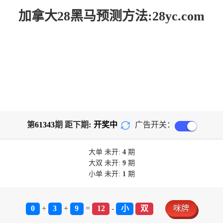
加拿大28黑马预测方法:28yc.com
第
61343
期 距下期:
开奖中
广告开关：
大单
未开:
4
期
大双
未开:
9
期
小单
未开:
1
期
0
+
3
+
9
=
12
-
小
双
咪牌