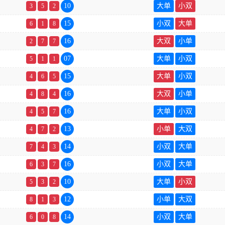
10
大单
小双
3
5
2
15
小双
大单
6
1
8
16
大双
小单
2
7
7
07
大单
小双
5
1
1
15
大单
小双
4
6
5
16
大双
小单
4
8
4
16
大单
小双
4
5
7
13
小单
大双
4
7
2
14
小双
大单
7
4
3
16
小双
大单
6
3
7
10
大单
小双
5
3
2
12
小单
大双
8
1
3
14
小双
大单
6
0
8