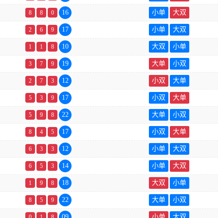
16
小单
大双
8
8
0
17
小单
大双
2
6
9
10
大双
小单
1
1
8
19
大单
小双
3
7
9
12
小双
大单
2
7
3
17
小双
大单
5
3
9
22
大单
小双
5
9
8
17
小双
大单
8
4
5
12
小单
大双
6
3
3
14
小单
大双
6
5
3
18
大双
小单
1
9
8
22
大单
小双
8
5
9
09
小单
大双
0
1
8