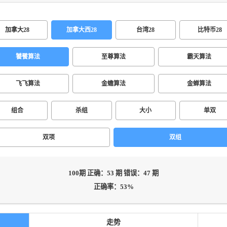
加拿大28
加拿大西28
台湾28
比特币28
饕餮算法
至尊算法
霸天算法
飞飞算法
金蟾算法
金蝉算法
组合
杀组
大小
单双
双项
双组
100期 正确：53 期 错误：47 期
正确率：53%
走势