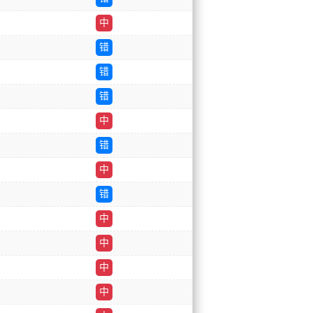
中
错
错
错
中
错
中
错
中
中
中
中