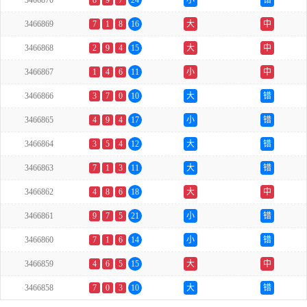
3466870
8
9
7
24
小
错
3466869
7
1
8
16
大
中
3466868
2
9
4
15
大
中
3466867
1
4
6
11
小
中
3466866
3
7
0
10
大
错
3466865
4
9
4
17
小
错
3466864
3
5
4
12
大
错
3466863
7
1
3
11
大
错
3466862
4
8
6
18
大
中
3466861
9
7
5
21
小
错
3466860
7
1
6
14
小
错
3466859
4
6
5
15
大
中
3466858
7
0
3
10
大
错