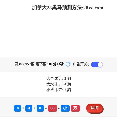
加拿大28黑马预测方法:28yc.com
第
3466957
期 距下期:
01
分
13
秒
广告开关：
大单
未开:
2
期
大双
未开:
4
期
小单
未开:
7
期
4
4
0
08
小
双
咪牌
+
+
=
-