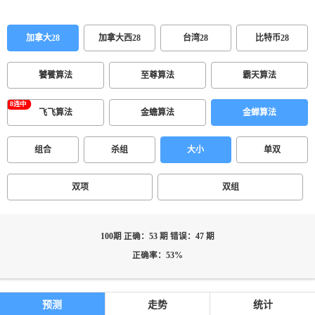
加拿大28
加拿大西28
台湾28
比特币28
饕餮算法
至尊算法
霸天算法
飞飞算法
金蟾算法
金蝉算法
组合
杀组
大小
单双
双项
双组
100期 正确：53 期 错误：47 期
正确率：53%
预测
走势
统计