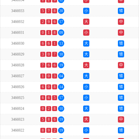
3466934
1
2
9
12
小
中
3466933
5
7
8
20
小
错
3466932
2
9
6
17
大
中
3466931
0
1
8
09
小
中
3466930
6
6
1
13
大
错
3466929
3
0
7
10
大
错
3466928
7
6
6
19
大
中
3466927
1
0
3
04
大
错
3466926
6
0
8
14
小
错
3466925
6
6
5
17
小
错
3466924
0
2
8
10
大
错
3466923
5
8
6
19
大
中
3466922
8
9
2
19
小
错