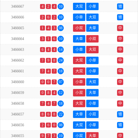
3466667
4
2
4
10
大双
小单
错
3466666
2
6
2
10
小单
大双
错
3466665
1
4
3
08
小双
大单
中
3466664
3
1
6
10
大单
小双
中
3466663
6
4
4
14
小单
大双
中
3466662
7
9
8
24
大双
小单
中
3466661
7
4
7
18
大双
小单
中
3466660
0
0
7
07
小单
大双
中
3466659
0
8
4
12
小双
大单
中
3466658
7
4
7
18
大双
小单
中
3466657
8
6
8
22
大单
小双
错
3466656
2
6
0
08
大双
小单
错
3466655
9
7
3
19
小双
大单
中