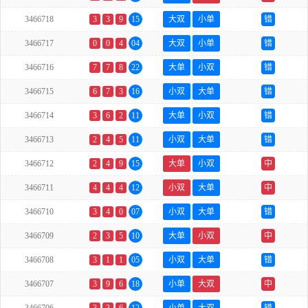
3466718
3
3
9
15
大双
小单
错
3466717
0
0
4
04
大双
小单
错
3466716
7
7
8
22
大单
小双
错
3466715
6
7
3
16
小双
大单
错
3466714
3
6
2
11
大单
小双
错
3466713
2
4
5
11
小双
大单
错
3466712
2
4
9
15
大单
小双
中
3466711
4
4
4
12
小双
大单
中
3466710
3
4
0
07
小双
大单
错
3466709
2
3
5
10
大单
小双
中
3466708
3
1
1
05
小双
大单
错
3466707
3
9
6
18
小单
大双
中