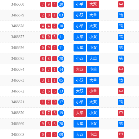
3466680
7
9
4
20
小单
大双
中
3466679
2
0
1
03
小双
大单
错
3466678
4
4
2
10
小单
大双
错
3466677
6
0
5
11
大单
小双
错
3466676
0
9
2
11
大单
小双
错
3466675
8
8
4
20
小双
大单
错
3466674
6
7
1
14
大双
小单
中
3466673
3
1
1
05
小双
大单
错
3466672
2
6
5
13
大双
小单
中
3466671
1
7
9
17
小单
大双
错
3466670
6
7
6
19
大单
小双
中
3466669
9
3
8
20
大单
小双
错
3466668
0
4
5
09
大双
小单
中