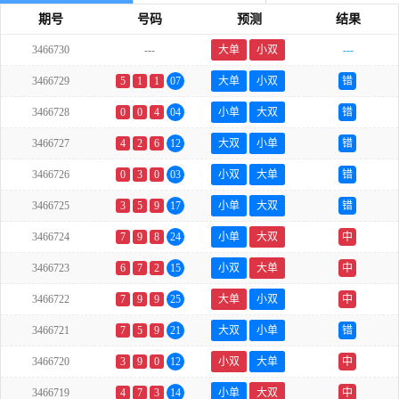
期号
号码
预测
结果
3466730
---
大单
小双
---
3466729
5
1
1
07
大单
小双
错
3466728
0
0
4
04
小单
大双
错
3466727
4
2
6
12
大双
小单
错
3466726
0
3
0
03
小双
大单
错
3466725
3
5
9
17
小单
大双
错
3466724
7
9
8
24
小单
大双
中
3466723
6
7
2
15
小双
大单
中
3466722
7
9
9
25
大单
小双
中
3466721
7
5
9
21
大双
小单
错
3466720
3
9
0
12
小双
大单
中
3466719
4
7
3
14
小单
大双
中