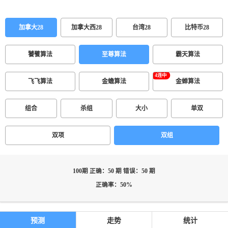
加拿大28
加拿大西28
台湾28
比特币28
饕餮算法
至尊算法
霸天算法
飞飞算法
金蟾算法
金蝉算法
组合
杀组
大小
单双
双项
双组
100期 正确：50 期 错误：50 期
正确率：50%
预测
走势
统计