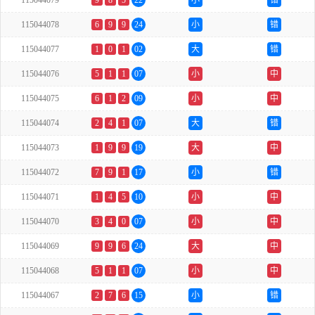
115044079
9
8
5
22
小
错
115044078
6
9
9
24
小
错
115044077
1
0
1
02
大
错
115044076
5
1
1
07
小
中
115044075
6
1
2
09
小
中
115044074
2
4
1
07
大
错
115044073
1
9
9
19
大
中
115044072
7
9
1
17
小
错
115044071
1
4
5
10
小
中
115044070
3
4
0
07
小
中
115044069
9
9
6
24
大
中
115044068
5
1
1
07
小
中
115044067
2
7
6
15
小
错