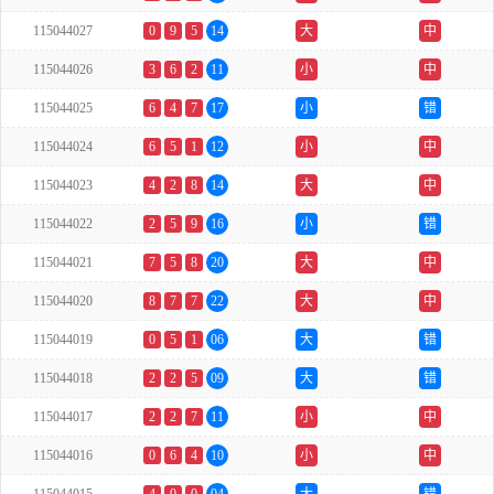
115044027
0
9
5
14
大
中
115044026
3
6
2
11
小
中
115044025
6
4
7
17
小
错
115044024
6
5
1
12
小
中
115044023
4
2
8
14
大
中
115044022
2
5
9
16
小
错
115044021
7
5
8
20
大
中
115044020
8
7
7
22
大
中
115044019
0
5
1
06
大
错
115044018
2
2
5
09
大
错
115044017
2
2
7
11
小
中
115044016
0
6
4
10
小
中