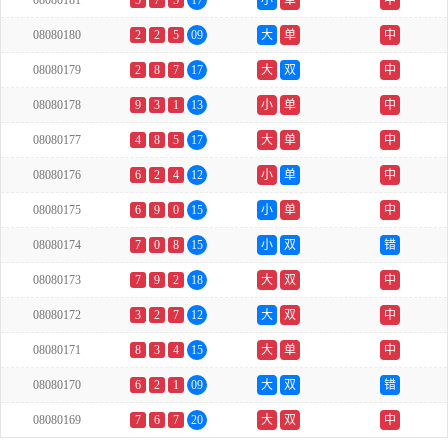
08080181
5
7
5
17
小
单
中
08080180
2
2
5
09
大
单
中
08080179
2
8
7
17
大
双
中
08080178
9
3
1
13
小
单
中
08080177
4
8
5
17
大
单
中
08080176
6
2
4
12
小
单
中
08080175
6
9
0
15
小
单
中
08080174
7
0
8
15
小
双
错
08080173
7
9
2
18
大
双
中
08080172
3
2
7
12
大
双
中
08080171
8
3
4
15
大
单
中
08080170
6
2
1
09
大
双
错
08080169
7
6
7
20
大
双
中