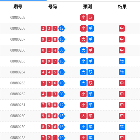
期号
号码
预测
结果
08080269
---
小
双
---
08080268
2
3
7
12
小
单
中
08080267
9
1
8
18
大
单
中
08080266
0
1
4
05
大
单
中
08080265
0
9
7
16
小
单
错
08080264
4
4
5
13
大
双
错
08080263
2
2
6
10
大
双
中
08080262
4
1
3
08
小
单
中
08080261
7
5
0
12
小
单
中
08080260
9
0
6
15
大
单
中
08080259
8
2
6
16
小
单
错
08080258
7
2
1
10
小
单
中